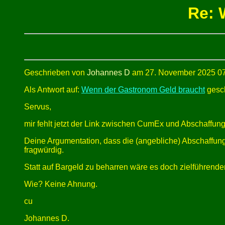
Re: 
Geschrieben von
Johannes D
am 27. November 2025 07
Als Antwort auf:
Wenn der Gastronom Geld braucht
gesch
Servus,
mir fehlt jetzt der Link zwischen CumEx und Abschaffun
Deine Argumentation, dass die (angebliche) Abschaffung 
fragwürdig.
Statt auf Bargeld zu beharren wäre es doch zielführend
Wie? Keine Ahnung.
cu
Johannes D.