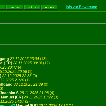
Info zur Bewertung
fgang
27.11.2025 23:04
(
13)
el [ER]
28.11.2025 09:16
(
12)
2025 20:47
(
4)
5.12.2025 20:56
(
1)
]
22.12.2025 22:33
(
0)
.12.2025 21:20
(
1)
lfgang
03.12.2025 21:39
(
0)
0)
Joachim S
28.11.2025 21:08
(
4)
Manuel [ER]
29.11.2025 13:22
(
3)
.11.2025 14:07
(
2)
arrogant?
Manuel [ER]
29.11.2025 17:16
(
1)