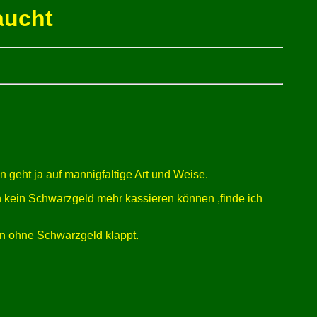
aucht
 geht ja auf mannigfaltige Art und Weise.
nn kein Schwarzgeld mehr kassieren können ,finde ich
en ohne Schwarzgeld klappt.