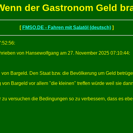
Wenn der Gastronom Geld br
[
FMSO.DE - Fahren mit Salatöl (deutsch)
]
:52:56:
rieben von Hansewolfgang am 27. November 2025 07:10:44:
g von Bargeld. Den Staat bzw. die Bevölkerung um Geld betrügen
von Bargeld vor allem "die kleinen" treffen würde weil sie da
er zu versuchen die Bedingungen so zu verbessern, dass es eb