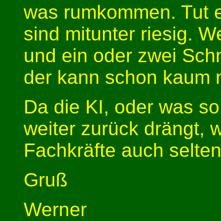
was rumkommen. Tut es
sind mitunter riesig. W
und ein oder zwei Sc
der kann schon kaum
Da die KI, oder was so
weiter zurück drängt, 
Fachkräfte auch selten
Gruß
Werner