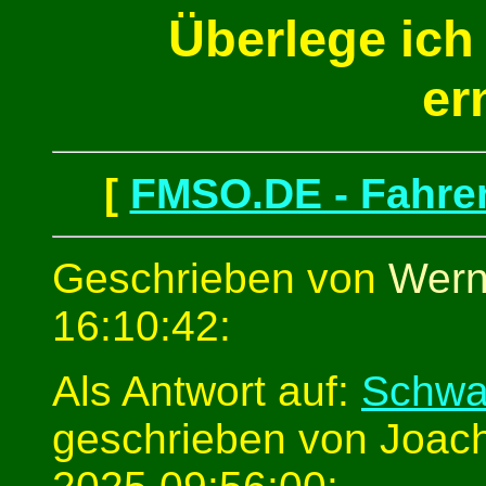
Überlege ich
er
[
FMSO.DE - Fahren
Geschrieben von
Wern
16:10:42:
Als Antwort auf:
Schwar
geschrieben von Joac