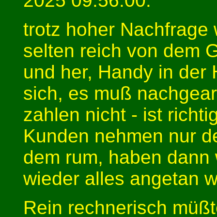
2025 09:56:00:
trotz hoher Nachfrage
selten reich von dem G
und her, Handy in de
sich, es muß nachgear
zahlen nicht - ist ric
Kunden nehmen nur den 
dem rum, haben dann 
wieder alles angetan 
Rein rechnerisch müßt