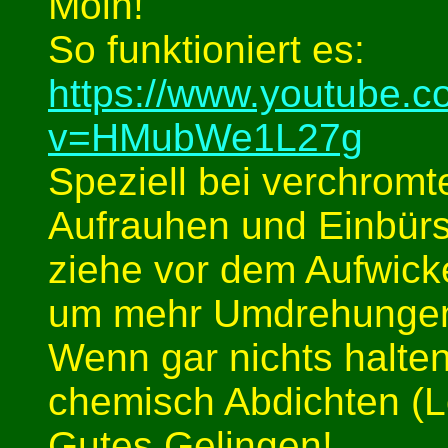
Moin!
So funktioniert es:
https://www.youtube.
v=HMubWe1L27g
Speziell bei verchromt
Aufrauhen und Einbürst
ziehe vor dem Aufwick
um mehr Umdrehungen
Wenn gar nichts halten
chemisch Abdichten (L
Gutes Gelingen!