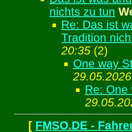
nichts zu tun
We
Re: Das ist wa
Tradition nich
20:35
(
2)
One way S
29.05.2026
Re: One
29.05.20
[
FMSO.DE - Fahren