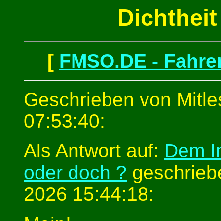
Dichthei
[
FMSO.DE - Fahren
Geschrieben von Mitle
07:53:40:
Als Antwort auf:
Dem In
oder doch ?
geschrieb
2026 15:44:18: