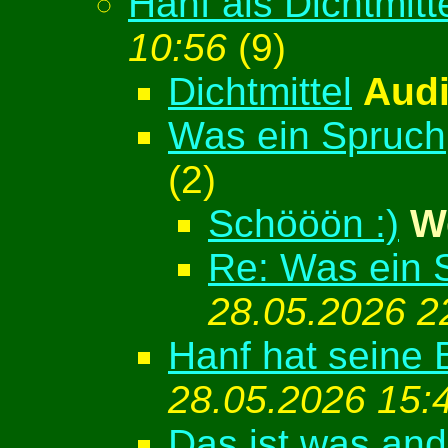
Hanf als Dichtmitte
10:56
(
9)
Dichtmittel
Aud
Was ein Spruch
(
2)
Schööön :)
W
Re: Was ein 
28.05.2026 2
Hanf hat seine
28.05.2026 15:
Das ist was ande