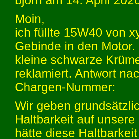
björn am 14. April 202
Moin,
ich füllte 15W40 von xy
Gebinde in den Motor
kleine schwarze Krüme
reklamiert. Antwort na
Chargen-Nummer:
Wir geben grundsätzli
Haltbarkeit auf unsere
hätte diese Haltbarkeit