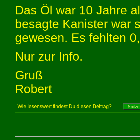
Das Öl war 10 Jahre al
besagte Kanister war 
gewesen. Es fehlten 0,5
Nur zur Info.
Gruß
Robert
Wie lesenswert findest Du diesen Beitrag?