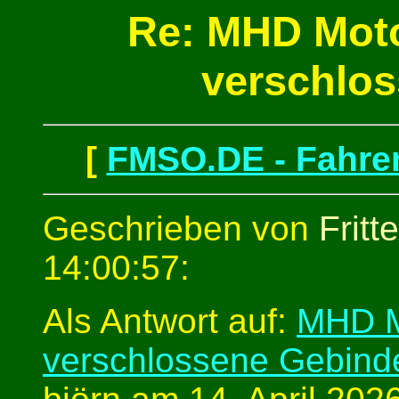
Re: MHD Moto
verschlo
[
FMSO.DE - Fahren
Geschrieben von
Fritt
14:00:57:
Als Antwort auf:
MHD Mo
verschlossene Gebind