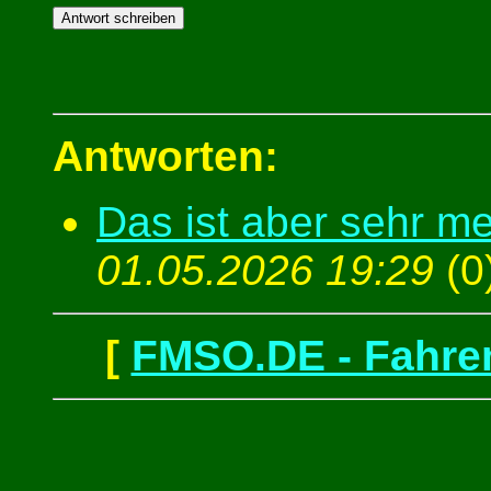
Antworten:
Das ist aber sehr m
01.05.2026 19:29
(
0
[
FMSO.DE - Fahren