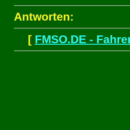
Antworten:
[
FMSO.DE - Fahren