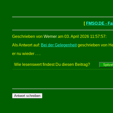
[
FMSO.DE - Fah
Geschrieben von
Werner
am 03. April 2026 11:57:57:
Als Antwort auf:
Bei der Gelegenheit
geschrieben von Hen
er nu wieder . . .
Wie lesenswert findest Du diesen Beitrag?