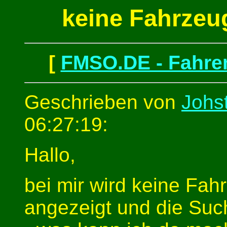
keine Fahrze
[
FMSO.DE - Fahren
Geschrieben von
Johs
06:27:19:
Hallo,
bei mir wird keine Fa
angezeigt und die Suc