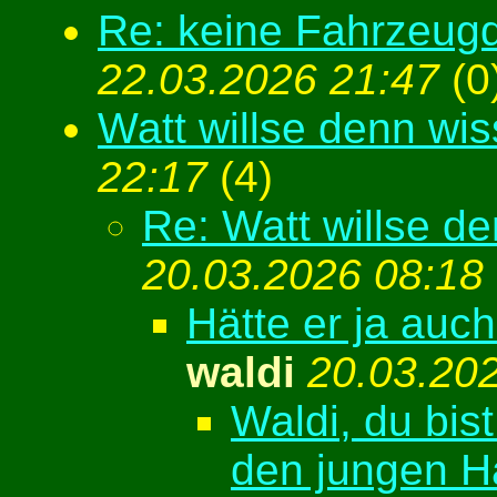
Re: keine Fahrzeug
22.03.2026 21:47
(
0
Watt willse denn wi
22:17
(
4)
Re: Watt willse d
20.03.2026 08:18
Hätte er ja auc
waldi
20.03.20
Waldi, du bis
den jungen H