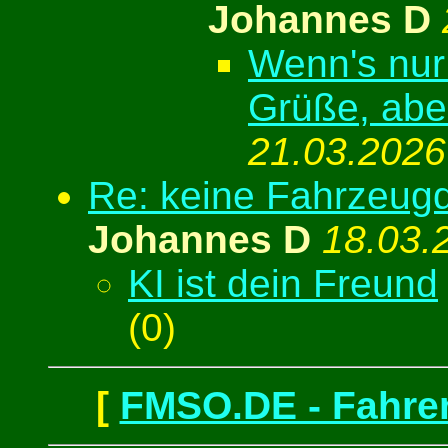
Johannes D
Wenn's nur 
Grüße, abe
21.03.2026
Re: keine Fahrzeug
Johannes D
18.03.
KI ist dein Freund
(
0)
[
FMSO.DE - Fahren