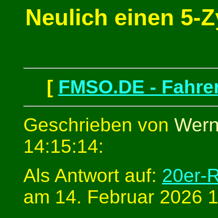
Neulich einen 5-Zy
[
FMSO.DE - Fahren
Geschrieben von
Wern
14:15:14:
Als Antwort auf:
20er-
am 14. Februar 2026 1