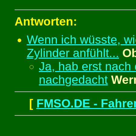
Antworten:
Wenn ich wüsste, wi
Zylinder anfühlt...
Ob
Ja, hab erst nac
nachgedacht
Wer
[
FMSO.DE - Fahren