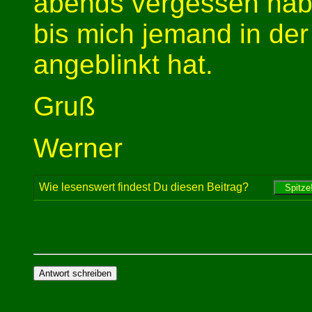
abends vergessen habe
bis mich jemand in d
angeblinkt hat.
Gruß
Werner
Wie lesenswert findest Du diesen Beitrag?