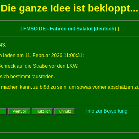
Die ganze Idee ist bekloppt...
[
FMSO.DE - Fahren mit Salatöl (deutsch)
]
43:
 laden am 11. Februar 2026 11:00:31:
r Schreck auf die Straße vor den LKW.
 sich bestimmt rausreden.
haft machen kann, zu blöd zu sein, um sowas vorher abschätzen z
Info zur Bewertung