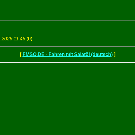
2.2026 11:46
(
0)
[
FMSO.DE - Fahren mit Salatöl (deutsch)
]