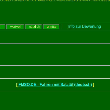
Info zur Bewertung
[
FMSO.DE - Fahren mit Salatöl (deutsch)
]