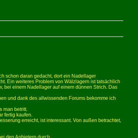
ch schon daran gedacht, dort ein Nadellager
cht. Ein weiteres Problem von Wälzlagern ist tatsächlich
w, bei einem Nadellager auf einem dünnen Strich. Das
erchen und dank des allwissenden Forums bekomme ich
 man betritt.
r fertig kaufen.
esserung erreicht, ist interessant. Von außen betrachtet,
bei den Anbietern durch.