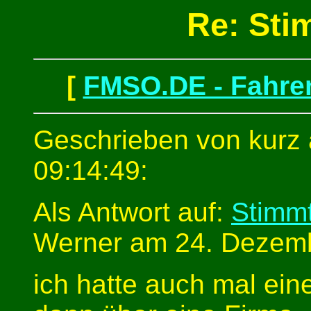
Re: Sti
[
FMSO.DE - Fahren
Geschrieben von kurz
09:14:49:
Als Antwort auf:
Stimmt
Werner am 24. Dezemb
ich hatte auch mal ein