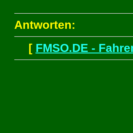
Antworten:
[
FMSO.DE - Fahren