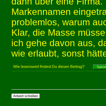
dann über eine Firma.
Markennamen eingetrag
problemlos, warum au
Klar, die Masse müsse
ich gehe davon aus, da
wie erlaubt, sonst hätt
Wie lesenswert findest Du diesen Beitrag?