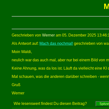
M
Geschrieben von
Werner
am 05. Dezember 2025 13:46:
Als Antwort auf:
Mach das nochmal!
geschrieben von wal
Moin Waldi,
neulich war das auch mal, aber nur bei einem Bild von me
Keine Ahnung, was da los ist. Läuft da vielleicht eine KI 
Mal schauen, was die anderen darüber schreiben - wenn
Gruß
Werner
Wie lesenswert findest Du diesen Beitrag?