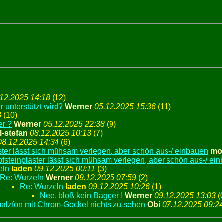
.12.2025 14:18
(
12)
 unterstützt wird?
Werner
05.12.2025 15:36
(
11)
8
(
10)
er ?
Werner
05.12.2025 22:38
(
9)
-stefan
08.12.2025 10:13
(
7)
08.12.2025 14:34
(
6)
ster lässt sich mühsam verlegen, aber schön aus-/ einbauen
mo
pfsteinplaster lässt sich mühsam verlegen, aber schön aus-/ ei
eln
laden
09.12.2025 00:11
(
3)
Re: Wurzeln
Werner
09.12.2025 07:59
(
2)
Re: Wurzeln
laden
09.12.2025 10:26
(
1)
Nee, bloß kein Bagger !
Werner
09.12.2025 13:03
(
alzfon mit Chrom-Gockel nichts zu sehen
Obi
07.12.2025 09:2