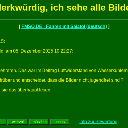
erkwürdig, ich sehe alle Bild
[
FMSO.DE - Fahren mit Salatöl (deutsch)
]
15:
di am 05. Dezember 2025 10:22:27:
hreren. Das war im Beitrag Luftwiderstand von Wasserkühlern und
drüber und entscheidet, dass die Bilder nicht jugendfrei sind ?
 sie das überhaupt lesen.
Info zur Bewertung