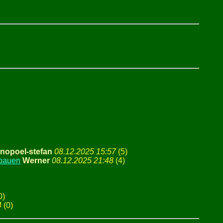
nopoel-stefan
08.12.2025 15:57
(
5)
nbauen
Werner
08.12.2025 21:48
(
4)
0)
4
(
0)