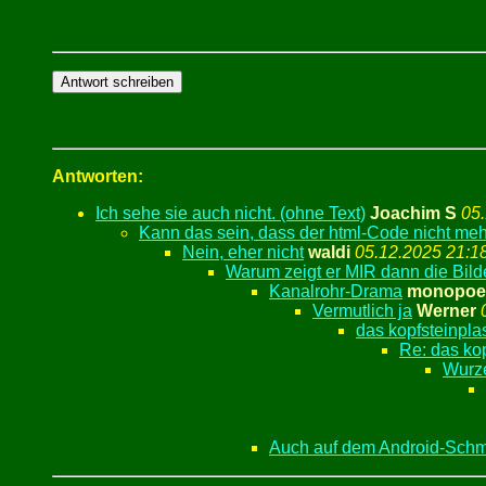
Antworten:
Ich sehe sie auch nicht. (ohne Text)
Joachim S
05
Kann das sein, dass der html-Code nicht mehr
Nein, eher nicht
waldi
05.12.2025 21:1
Warum zeigt er MIR dann die Bild
Kanalrohr-Drama
monopoel
Vermutlich ja
Werner
das kopfsteinpla
Re: das ko
Wurz
Auch auf dem Android-Schm