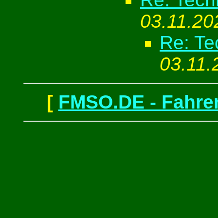
03.11.20
Re: Te
03.11.
[
FMSO.DE - Fahren