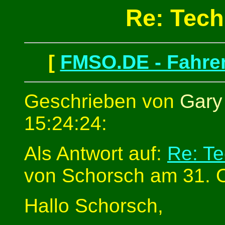
Re: Tech
[
FMSO.DE - Fahren
Geschrieben von
Gary
15:24:24:
Als Antwort auf:
Re: Te
von Schorsch am 31. O
Hallo Schorsch,