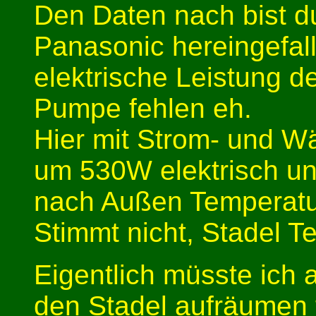
Den Daten nach bist du
Panasonic hereingefall
elektrische Leistung d
Pumpe fehlen eh.
Hier mit Strom- und Wä
um 530W elektrisch un
nach Außen Temperatu
Stimmt nicht, Stadel T
Eigentlich müsste ich 
den Stadel aufräumen f