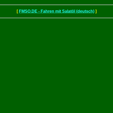
[
FMSO.DE - Fahren mit Salatöl (deutsch)
]