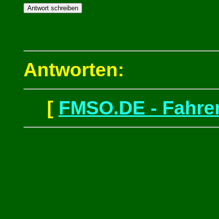
Antworten:
[
FMSO.DE - Fahren