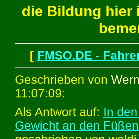
die Bildung hier 
beme
[
FMSO.DE - Fahren
Geschrieben von
Wern
11:07:09:
Als Antwort auf:
In den
Gewicht an den Füßen :