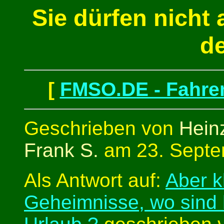
Sie dürfen nicht 
d
[
FMSO.DE - Fahren
Geschrieben von
Heinz
Frank S.
am 23. Septe
Als Antwort auf:
Aber k
Geheimnisse, wo sind h