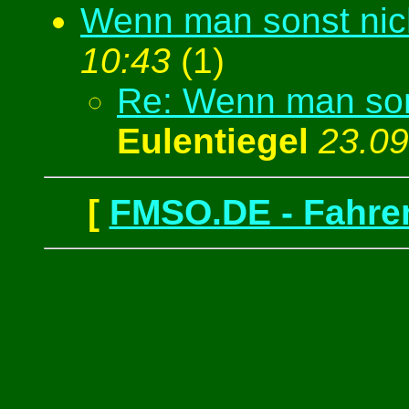
Wenn man sonst nic
10:43
(
1)
Re: Wenn man son
Eulentiegel
23.09
[
FMSO.DE - Fahren