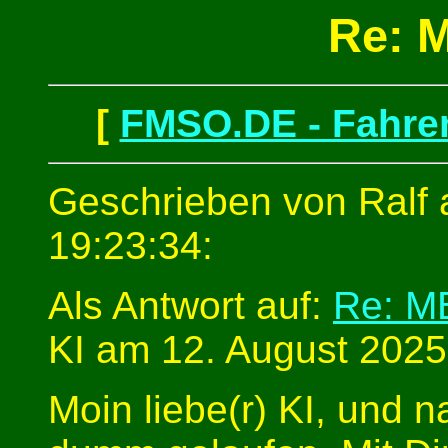
Re: 
[
FMSO.DE - Fahren
Geschrieben von Ralf 
19:23:34:
Als Antwort auf:
Re: M
KI am 12. August 2025
Moin liebe(r) KI, und n