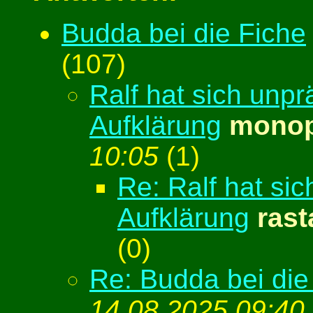
Budda bei die Fiche
(
107)
Ralf hat sich unpr
Aufklärung
monop
10:05
(
1)
Re: Ralf hat sic
Aufklärung
rast
(
0)
Re: Budda bei die
14.08.2025 09:40