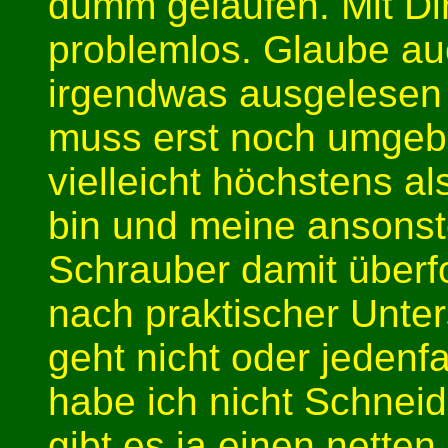
dumm gelaufen. Mit Dino
problemlos. Glaube au
irgendwas ausgelesen
muss erst noch umgeb
vielleicht höchstens al
bin und meine ansonst
Schrauber damit überfor
nach praktischer Unter
geht nicht oder jedenfal
habe ich nicht Schneid
gibt es ja einen netten