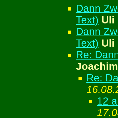
Dann Zwe
Text)
Uli
Dann Zwe
Text)
Uli
Re: Dann
Joachim
Re: Da
16.08.
12 a
17.0