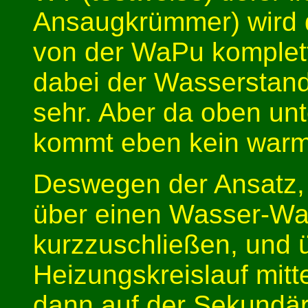
Ansaugkrümmer) wird d
von der WaPu komplett 
dabei der Wasserstand
sehr. Aber da oben un
kommt eben kein warm
Deswegen der Ansatz, 
über einen Wasser-Wa
kurzzuschließen, und 
Heizungskreislauf mit
dann auf der Sekundä