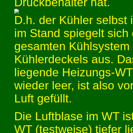
Druckbehälter hat.
D.h. der Kühler selbst 
im Stand spiegelt sic
gesamten Kühlsystem 
Kühlerdeckels aus. Da
liegende Heizungs-WT 
wieder leer, ist also v
Luft gefüllt.
Die Luftblase im WT is
WT (testweise) tiefer l