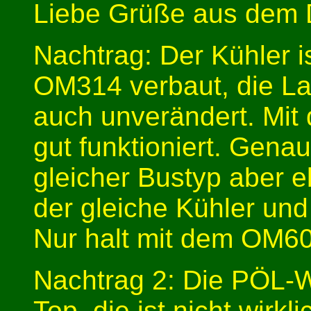
Liebe Grüße aus dem D
Nachtrag: Der Kühler i
OM314 verbaut, die L
auch unverändert. Mi
gut funktioniert. Gena
gleicher Bustyp aber 
der gleiche Kühler un
Nur halt mit dem OM602
Nachtrag 2: Die PÖL-
Top, die ist nicht wirkl