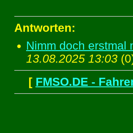
Antworten:
Nimm doch erstmal 
13.08.2025 13:03
(
0
[
FMSO.DE - Fahren