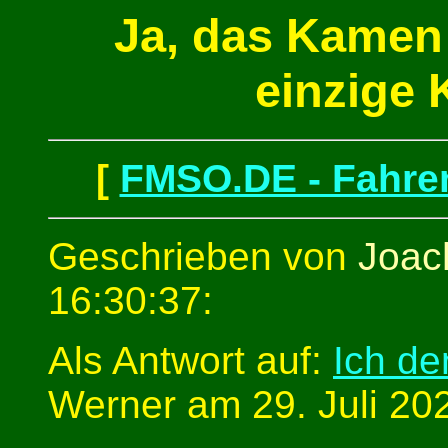
Ja, das Kamen
einzige 
[
FMSO.DE - Fahren
Geschrieben von
Joac
16:30:37:
Als Antwort auf:
Ich d
Werner am 29. Juli 20