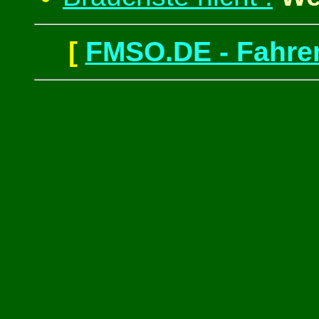
[
FMSO.DE - Fahren