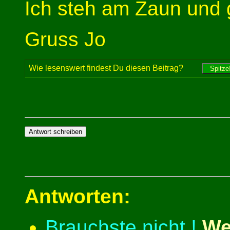
Ich steh am Zaun und g
Gruss Jo
Wie lesenswert findest Du diesen Beitrag?
Antworten:
Brauchste nicht !
We