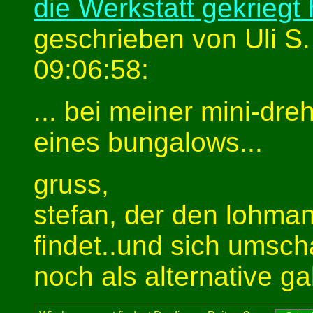
die Werkstatt gekriegt 
geschrieben von Uli S
09:06:58:
... bei meiner mini-dre
eines bungalows...
gruss,
stefan, der den lohman
findet..und sich umsc
noch als alternative gab