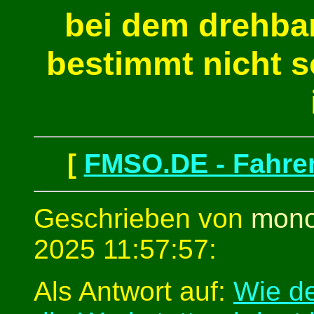
bei dem drehban
bestimmt nicht s
[
FMSO.DE - Fahren
Geschrieben von
mono
2025 11:57:57:
Als Antwort auf:
Wie de