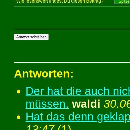
Wie lesenswert findest Du diesen Beitrag?
Antworten:
Der hat die auch ni
müssen.
waldi
30.0
Hat das denn gekla
13:47
(
1)