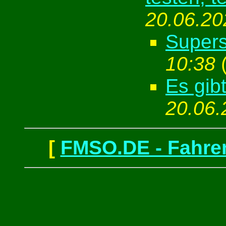
20.06.20
Supers
10:38
Es gib
20.06.
[
FMSO.DE - Fahren