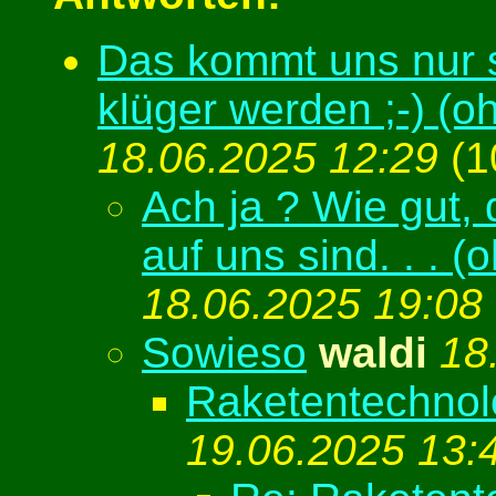
Das kommt uns nur s
klüger werden ;-) (o
18.06.2025 12:29
(
1
Ach ja ? Wie gut, 
auf uns sind. . . (
18.06.2025 19:08
Sowieso
waldi
18
Raketentechnolog
19.06.2025 13: