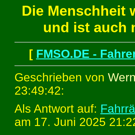
Die Menschheit 
und ist auch 
[
FMSO.DE - Fahren
Geschrieben von
Wern
23:49:42:
Als Antwort auf:
Fahrr
am 17. Juni 2025 21:2