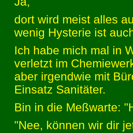
Ja,
dort wird meist alles a
wenig Hysterie ist auc
Ich habe mich mal in 
verletzt im Chemiewerk
aber irgendwie mit Bür
Einsatz Sanitäter.
Bin in die Meßwarte: "
"Nee, können wir dir j