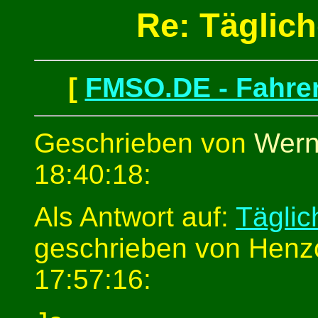
Re: Täglich
[
FMSO.DE - Fahren
Geschrieben von
Wern
18:40:18:
Als Antwort auf:
Täglic
geschrieben von Henzo
17:57:16: