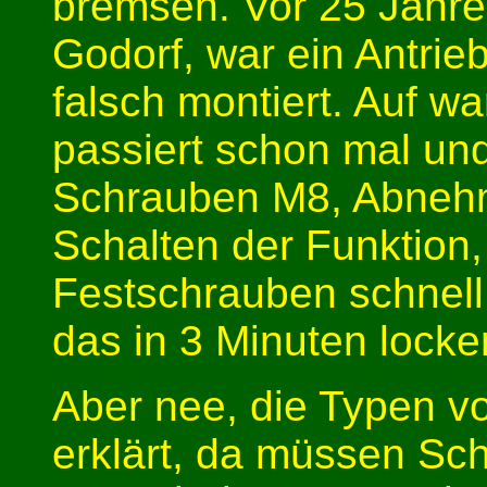
bremsen. Vor 25 Jahren
Godorf, war ein Antri
falsch montiert. Auf w
passiert schon mal und
Schrauben M8, Abnehm
Schalten der Funktion
Festschrauben schnell 
das in 3 Minuten locker
Aber nee, die Typen v
erklärt, da müssen Sc