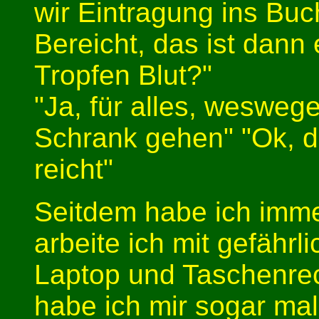
wir Eintragung ins B
Bereicht, das ist dann e
Tropfen Blut?"
"Ja, für alles, weswege
Schrank gehen" "Ok, d
reicht"
Seitdem habe ich immer
arbeite ich mit gefährl
Laptop und Taschenre
habe ich mir sogar ma