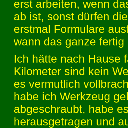
erst arbeiten, wenn da
ab ist, sonst dürfen di
erstmal Formulare ausf
wann das ganze fertig 
Ich hätte nach Hause 
Kilometer sind kein W
es vermutlich vollbrac
habe ich Werkzeug geh
abgeschraubt, habe e
herausgetragen und auf