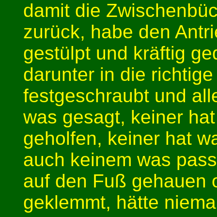
damit die Zwischenbüch
zurück, habe den Antri
gestülpt und kräftig g
darunter in die richtig
festgeschraubt und alle
was gesagt, keiner hat
geholfen, keiner hat 
auch keinem was passie
auf den Fuß gehauen o
geklemmt, hätte niem