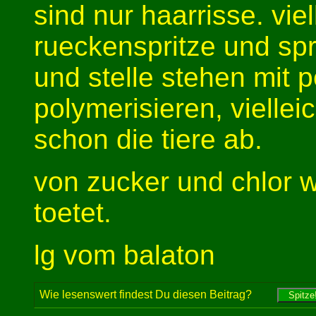
sind nur haarrisse. vie
rueckenspritze und spr
und stelle stehen mit 
polymerisieren, viellei
schon die tiere ab.
von zucker und chlor w
toetet.
lg vom balaton
Wie lesenswert findest Du diesen Beitrag?