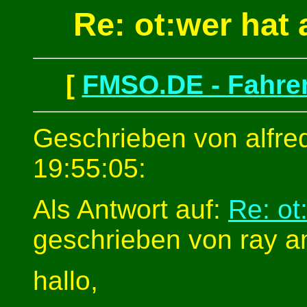
Re: ot:wer hat
[
FMSO.DE - Fahren
Geschrieben von alfred
19:55:05:
Als Antwort auf:
Re: ot
geschrieben von ray am
hallo,