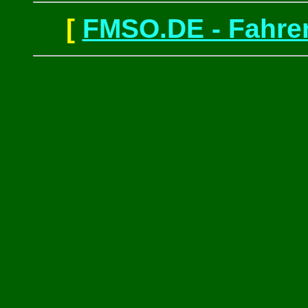
[
FMSO.DE - Fahren